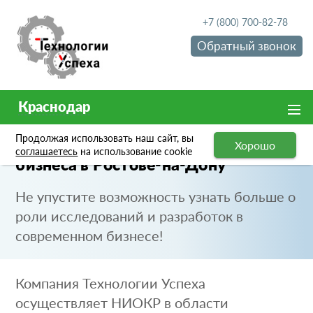
+7 (800) 700-82-78
Обратный звонок
Краснодар
Продолжая использовать наш сайт, вы
Инновационные решения для
Хорошо
соглашаетесь
на использование cookie
бизнеса в Ростове-на-Дону
Не упустите возможность узнать больше о
роли исследований и разработок в
современном бизнесе!
Компания Технологии Успеха
осуществляет НИОКР в области