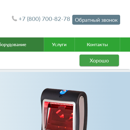
+7 (800) 700-82-78
Обратный звонок
орудование
Услуги
Контакты
Хорошо