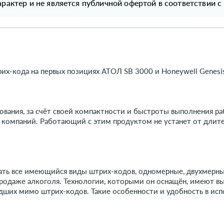
рактер и не является публичной офертой в соответствии с
их-кода на первых позициях АТОЛ SB 3000 и Honeywell Genes
ования, за счёт своей компактности и быстроты выполнения р
х компаний. Работающий с этим продуктом не устанет от длите
вать все имеющийся виды штрих-кодов, одномерные, двухмерны
одаже алкоголя. Технологии, которыми он оснащён, имеют выс
едших мимо штрих-кодов. Такие особенности и удобность в исп