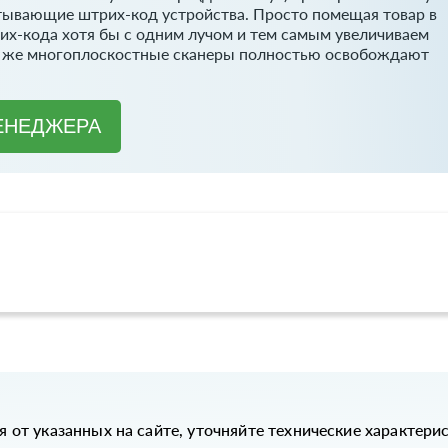
итывающие штрих-код устройства. Просто помещая товар в
их-кода хотя бы с одним лучом и тем самым увеличиваем
му же многоплоскостные сканеры полностью освобождают
ЕНЕДЖЕРА
я от указанных на сайте, уточняйте технические характери