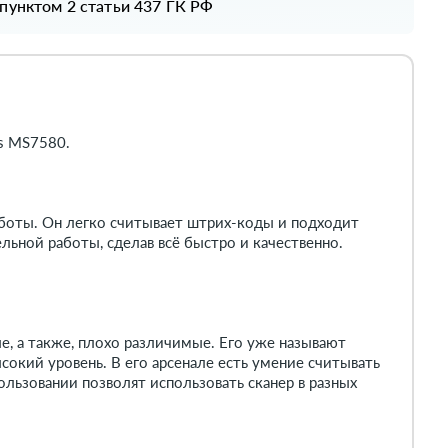
 пунктом 2 статьи 437 ГК РФ
is MS7580.
аботы. Он легко считывает штрих-коды и подходит
льной работы, сделав всё быстро и качественно.
е, а также, плохо различимые. Его уже называют
окий уровень. В его арсенале есть умение считывать
ользовании позволят использовать сканер в разных