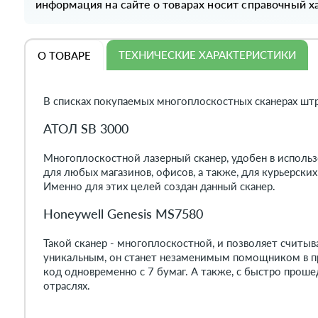
информация на сайте о товарах носит справочный ха
ТЕХНИЧЕСКИЕ ХАРАКТЕРИСТИКИ
О ТОВАРЕ
В списках покупаемых многоплоскостных сканерах штр
АТОЛ SB 3000
Многоплоскостной лазерный сканер, удобен в использ
для любых магазинов, офисов, а также, для курьерски
Именно для этих целей создан данный сканер.
Honeywell Genesis MS7580
Такой сканер - многоплоскостной, и позволяет считы
уникальным, он станет незаменимым помощником в пр
код одновременно с 7 бумаг. А также, с быстро прош
отраслях.