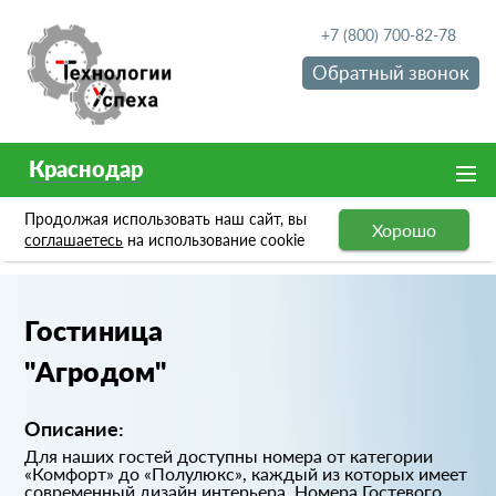
+7 (800) 700-82-78
Обратный звонок
Краснодар
Продолжая использовать наш сайт, вы
Хорошо
Портфолио
Гостиница "Агродом"
соглашаетесь
на использование cookie
Гостиница
"Агродом"
Описание:
Для наших гостей доступны номера от категории
«Комфорт» до «Полулюкс», каждый из которых имеет
современный дизайн интерьера. Номера Гостевого