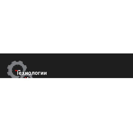
Контакты
г.Краснодар,
ул. Садовая 112 офис 426
+7 (800) 700-82-78