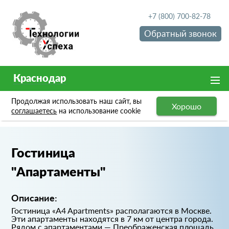
+7 (800) 700-82-78
Обратный звонок
Краснодар
Продолжая использовать наш сайт, вы
Хорошо
Портфолио
Гостиница "Апартаменты"
соглашаетесь
на использование cookie
Гостиница
"Апартаменты"
Описание:
Гостиница «A4 Apartments» располагаются в Москве.
Эти апартаменты находятся в 7 км от центра города.
Рядом с апартаментами — Преображенская площадь,