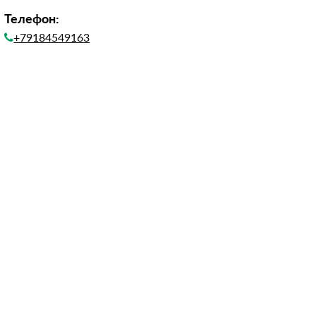
Телефон:
+79184549163