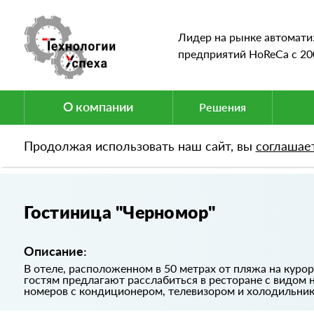
Лидер на рынке автомати
предприятий HoReCa c 20
О компании
Решения
Продолжая использовать наш сайт, вы
соглашае
Портфолио
Гостиница "Черномор"
Гостиница "Черномор"
Описание:
В отеле, расположенном в 50 метрах от пляжа на курор
гостям предлагают расслабиться в ресторане с видом н
номеров с кондиционером, телевизором и холодильник