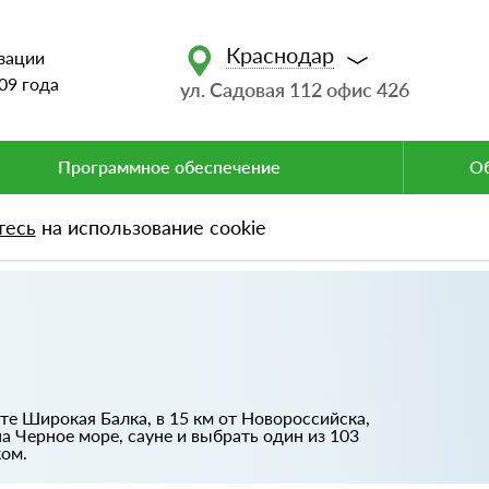
Краснодар
зации
09 года
ул. Садовая 112 офис 426
Программное обеспечение
Об
тесь
на использование cookie
те Широкая Балка, в 15 км от Новороссийска,
а Черное море, сауне и выбрать один из 103
ом.