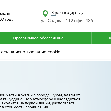
Краснодар
зации
09 года
ул. Садовая 112 офис 426
Программное обеспечение
Об
тесь
на использование cookie
ой части Абхазии в городе Сухум, вдали от
здать уединённую атмосферу и насладиться
аходится на первой линии, располагает
 в стоимость проживания.