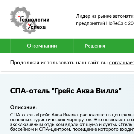
Лидер на рынке автомати
предприятий HoReCa c 20
О компании
Решения
Продолжая использовать наш сайт, вы
соглашае
Портфолио
СПА-отель "Грейс Аква Вилла"
СПА-отель "Грейс Аква Вилла"
Описание:
СПА-отель «Грейс Аква Вилла» расположен в центральн
основных туристических маршрутов. Это позволяет со
эксклюзивным отдыхом вдали от шума и суеты. Отель н
бассейном и СПА-центром, посещение которого входит