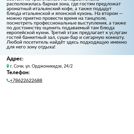
расположилась барная зона, где гостям предложат
ароматный итальянский кофе, а также подадут
блюда итальянской и японской кухонь. На втором —
можно приятно провести время на танцполе,
посмотреть профессиональные выступления, а также
по достоинству оценить подаваемый там блюда
европейской кухни. Третий этаж предлагает к услугам
гостей банкетный зал, суши-бар и сигарную комнату.
Любой посетитель найдёт здесь подходящую именно
для него зону отдыха!
Адрес:
г. Сочи, ул. Орджоникидзе, 24/2
Телефон:
+78622622688