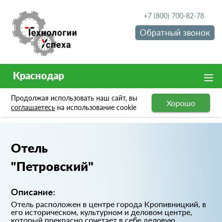
+7 (800) 700-82-78
Обратный звонок
Краснодар
Продолжая использовать наш сайт, вы
Хорошо
Портфолио
Отель "Петровский"
соглашаетесь
на использование cookie
Отель
"Петровский"
Описание:
Отель расположен в центре города Кропивницкий, в
его историческом, культурном и деловом центре,
который прекрасно сочетает в себе деловую