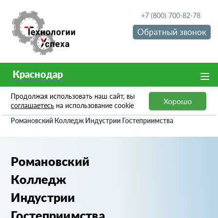
+7 (800) 700-82-78
Обратный звонок
Краснодар
Продолжая использовать наш сайт, вы
Хорошо
Портфолио
соглашаетесь
на использование cookie
Романовский Колледж Индустрии Гостеприимства
Романовский
Колледж
Индустрии
Гостеприимства