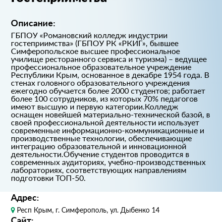
Описание:
ГБПОУ «Романовский колледж индустрии
гостеприимства» (ГБПОУ РК «РКИГ», бывшее
Симферопольское высшее профессиональное
училище ресторанного сервиса и туризма) – ведущее
профессиональное образовательное учреждение
Республики Крым, основанное в декабре 1954 года. В
стенах головного образовательного учреждения
ежегодно обучается более 2000 студентов; работает
более 100 сотрудников, из которых 70% педагогов
имеют высшую и первую категории.Колледж
оснащен новейшей материально-технической базой, в
своей профессиональной деятельности использует
современные информационно-коммуникационные и
производственные технологии, обеспечивающие
интеграцию образовательной и инновационной
деятельности.Обучение студентов проводится в
современных аудиториях, учебно-производственных
лабораториях, соответствующих направлениям
подготовки ТОП-50.
Адрес:
Респ Крым, г. Симферополь, ул. Дыбенко 14
Сайт: