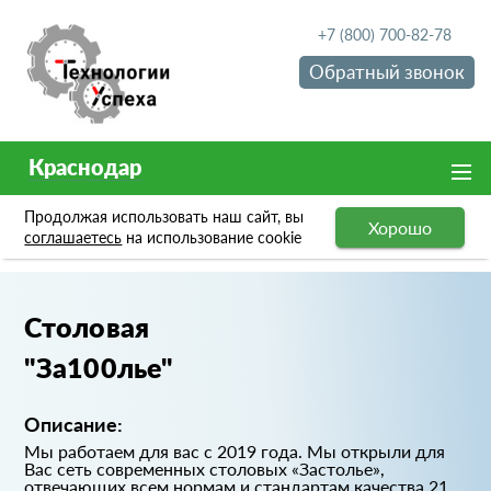
+7 (800) 700-82-78
Обратный звонок
Краснодар
Продолжая использовать наш сайт, вы
Хорошо
Портфолио
Столовая "За100лье"
соглашаетесь
на использование cookie
Столовая
"За100лье"
Описание:
Мы работаем для вас с 2019 года. Мы открыли для
Вас сеть современных столовых «Застолье»,
отвечающих всем нормам и стандартам качества 21