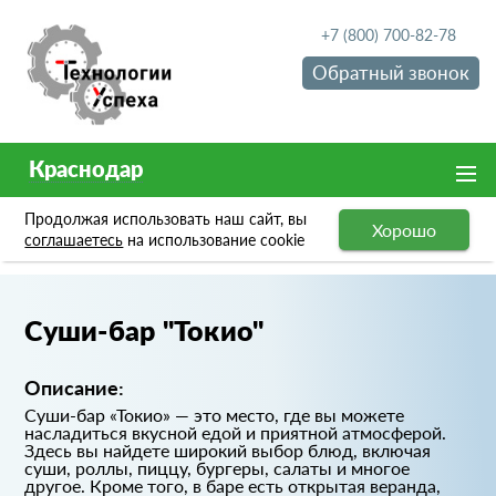
+7 (800) 700-82-78
Обратный звонок
Краснодар
Продолжая использовать наш сайт, вы
Хорошо
Портфолио
Суши-бар "Токио"
соглашаетесь
на использование cookie
Суши-бар "Токио"
Описание:
Суши-бар «Токио» — это место, где вы можете
насладиться вкусной едой и приятной атмосферой.
Здесь вы найдете широкий выбор блюд, включая
суши, роллы, пиццу, бургеры, салаты и многое
другое. Кроме того, в баре есть открытая веранда,