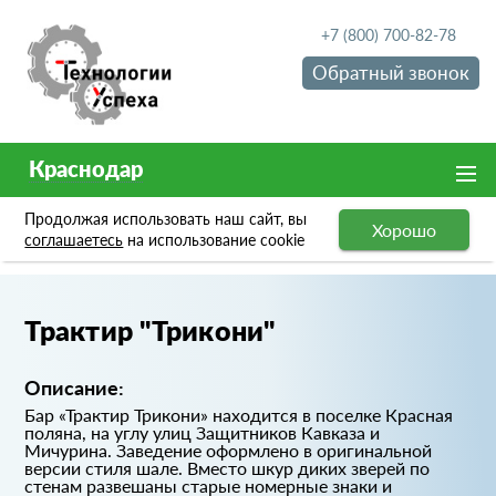
+7 (800) 700-82-78
Обратный звонок
Краснодар
Продолжая использовать наш сайт, вы
Хорошо
Портфолио
Трактир "Трикони"
соглашаетесь
на использование cookie
Трактир "Трикони"
Описание:
Бар «Трактир Трикони» находится в поселке Красная
поляна, на углу улиц Защитников Кавказа и
Мичурина. Заведение оформлено в оригинальной
версии стиля шале. Вместо шкур диких зверей по
стенам развешаны старые номерные знаки и