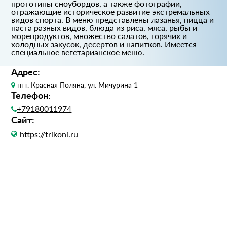
прототипы сноубордов, а также фотографии,
отражающие историческое развитие экстремальных
видов спорта. В меню представлены лазанья, пицца и
паста разных видов, блюда из риса, мяса, рыбы и
морепродуктов, множество салатов, горячих и
холодных закусок, десертов и напитков. Имеется
специальное вегетарианское меню.
Адрес:
пгт. Красная Поляна, ул. Мичурина 1
Телефон:
+79180011974
Сайт:
https://trikoni.ru