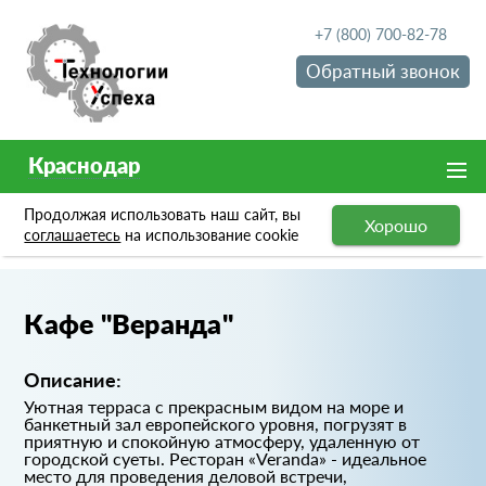
+7 (800) 700-82-78
Обратный звонок
Краснодар
Продолжая использовать наш сайт, вы
Хорошо
Портфолио
Кафе "Веранда"
соглашаетесь
на использование cookie
Кафе "Веранда"
Описание:
Уютная терраса с прекрасным видом на море и
банкетный зал европейского уровня, погрузят в
приятную и спокойную атмосферу, удаленную от
городской суеты. Ресторан «Veranda» - идеальное
место для проведения деловой встречи,