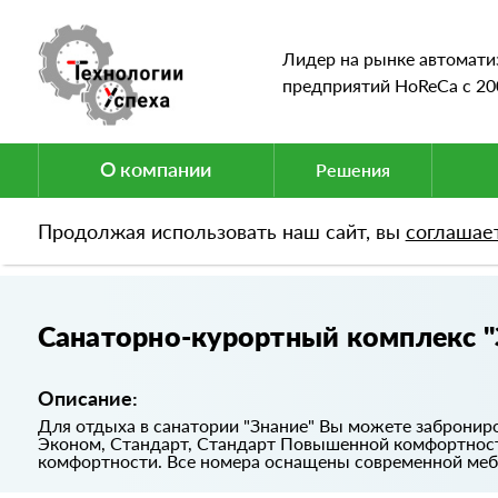
Лидер на рынке автомати
предприятий HoReCa c 20
О компании
Решения
Продолжая использовать наш сайт, вы
соглашае
Портфолио
Санаторно-курортный комплекс "З
Санаторно-курортный комплекс "
Описание:
Для отдыха в санатории "Знание" Вы можете забронир
Эконом, Стандарт, Стандарт Повышенной комфортно
комфортности. Все номера оснащены современной меб