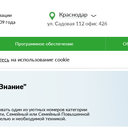
Краснодар
зации
09 года
ул. Садовая 112 офис 426
Программное обеспечение
Об
тесь
на использование cookie
нание"
Знание"
овать один из уютных номеров категории
сти, Семейный или Семейный Повышенной
елью и необходимой техникой.