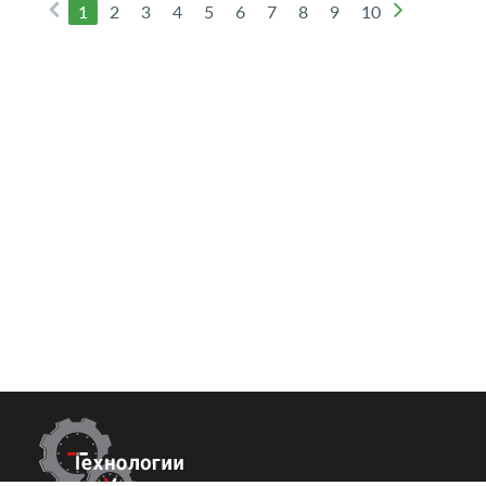
1
2
3
4
5
6
7
8
9
10