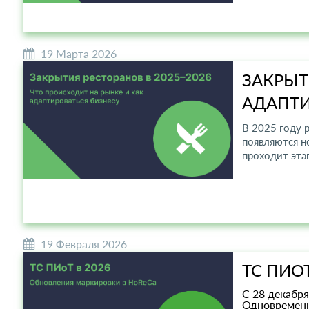
19 Марта 2026
ЗАКРЫТ
АДАПТИ
В 2025 году 
появляются н
проходит эта
19 Февраля 2026
ТС ПИО
С 28 декабр
Одновременн