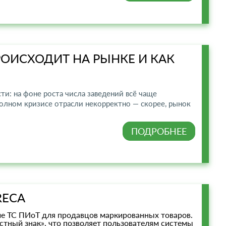
ПРОИСХОДИТ НА РЫНКЕ И КАК
ти: на фоне роста числа заведений всё чаще
полном кризисе отрасли некорректно — скорее, рынок
ПОДРОБНЕЕ
RECA
ие ТС ПИоТ для продавцов маркированных товаров.
тный знак», что позволяет пользователям системы