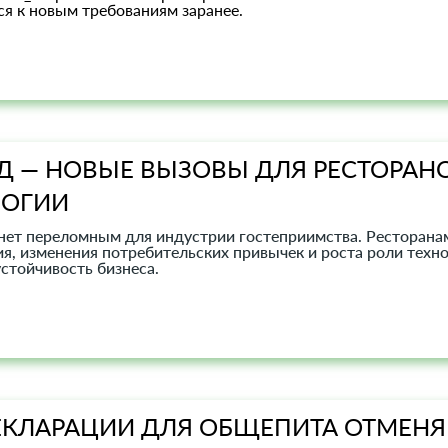
я к новым требованиям заранее.
ОД — НОВЫЕ ВЫЗОВЫ ДЛЯ РЕСТОРАНО
ЛОГИИ
анет переломным для индустрии гостеприимства. Ресторанам
ия, изменения потребительских привычек и роста роли техн
стойчивость бизнеса.
КЛАРАЦИИ ДЛЯ ОБЩЕПИТА ОТМЕНЯЮ