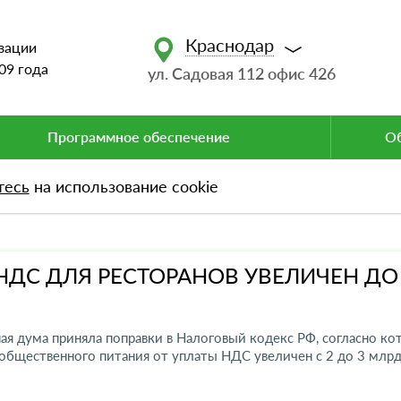
Краснодар
зации
09 года
ул. Садовая 112 офис 426
Программное обеспечение
Об
тесь
на использование cookie
НДС ДЛЯ РЕСТОРАНОВ УВЕЛИЧЕН ДО
ная дума приняла поправки в Налоговый кодекс РФ, согласно к
общественного питания от уплаты НДС увеличен с 2 до 3 млрд