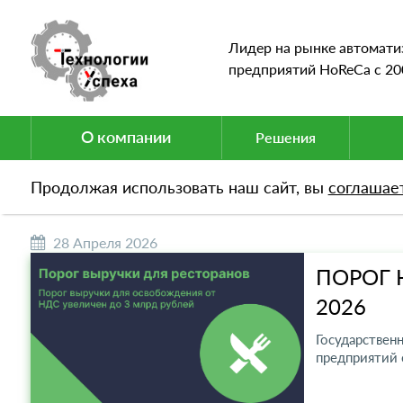
Лидер на рынке автомати
предприятий HoReCa c 20
О компании
Решения
НОВОСТИ
Продолжая использовать наш сайт, вы
соглашае
28 Апреля 2026
ПОРОГ 
2026
Государствен
предприятий 