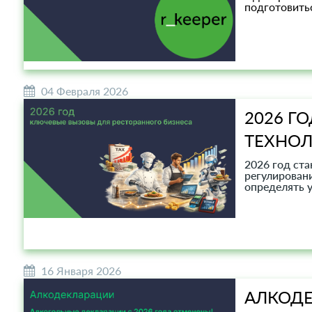
подготовитьс
04 Февраля 2026
2026 Г
ТЕХНО
2026 год ст
регулирован
определять у
16 Января 2026
АЛКОДЕ