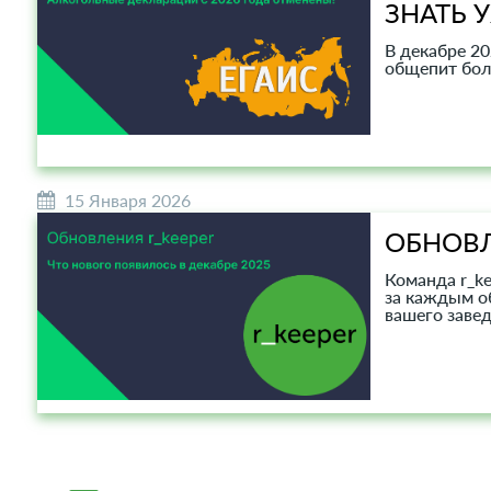
ЗНАТЬ 
В декабре 2
общепит бол
15 Января 2026
ОБНОВЛ
Команда r_ke
за каждым о
вашего завед