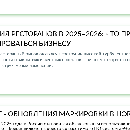
ИЯ РЕСТОРАНОВ В 2025–2026: ЧТО 
РОВАТЬСЯ БИЗНЕСУ
ресторанный рынок оказался в состоянии высокой турбулентнос
овости о закрытиях известных проектов. При этом говорить о 
п структурных изменений.
Т - ОБНОВЛЕНИЯ МАРКИРОВКИ В HO
я 2025 года в России становится обязательным использован
о r_keeper включён в реестр совместимого ПО системы «Чес