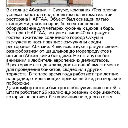
В столице Абхазии, г. Сухуме, компания «Технологии
успеха» работала над проектом по автоматизации
ресторана НАРТАА. Объект был оснащен пятью
станциями для кассиров, было установлено
оборудование для четырех кухонных цехов и бара.
Ресторан НАРТАА, вот уже свыше 40 лет радует
гостей и жителей солнечного города Сухум и
заслуженно носит звание жемчужины среди
ресторанов Абхазии. Кавказская кухня радует своим
разнообразием от шашлыков до морепродуктов и
истинно Абхазскими блюдами. Не останутся без
внимания и любители европейских деликатесов.
В ресторане есть два зала, достаточной вместимости
для проведения банкетов, свадеб или других
торжеств. В теплое время года работают три летних
площадки, открывающих прекрасный вид на морское
побережье.
Для комфортного и быстрого обслуживания гостей в
штате работают 25 квалифицированных официантов,
которые не оставят без внимания ни одного гостя.