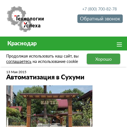
+7 (800) 700-82-78
Обратный звонок
Краснодар
Продолжая использовать наш сайт, вы
Хорошо
Новости
Автоматизация в Сухуми
соглашаетесь
на использование cookie
13 Мая 2015
Автоматизация в Сухуми