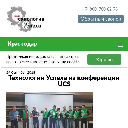
+7 (800) 700-82-78
Обратный звонок
Краснодар
Продолжая использовать наш сайт, вы
Хорошо
Новости
Технологии Успеха на конференции UCS
соглашаетесь
на использование cookie
29 Сентября 2018
Технологии Успеха на конференции
UCS