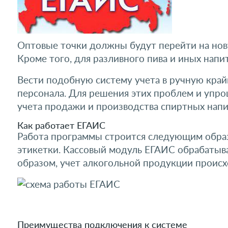
Оптовые точки должны будут перейти на нову
Кроме того, для разливного пива и иных напи
Вести подобную систему учета в ручную кра
персонала. Для решения этих проблем и упро
учета продажи и производства спиртных напи
Как работает ЕГАИС
Работа программы строится следующим образо
этикетки. Кассовый модуль ЕГАИС обрабатыв
образом, учет алкогольной продукции происх
Преимущества подключения к системе