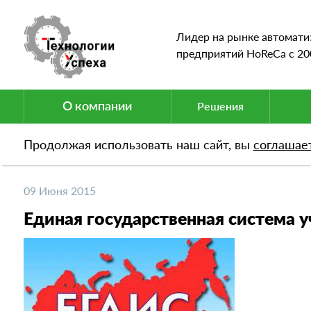
Лидер на рынке автомати
предприятий HoReCa c 20
О компании
Решения
Продолжая использовать наш сайт, вы
соглашае
Новости
Единая государственная система учет
09 Июня 2015
Единая государственная система у