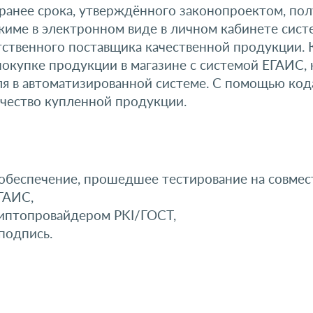
ранее срока, утверждённого законопроектом, пол
жиме в электронном виде в личном кабинете сист
тственного поставщика качественной продукции. К
окупке продукции в магазине с системой ЕГАИС, к
в автоматизированной системе. С помощью кода
ачество купленной продукции.
обеспечение, прошедшее тестирование на совмес
ГАИС,
иптопровайдером PKI/ГОСТ,
подпись.