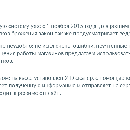
ю систему уже с 1 ноября 2015 года, для розничн
тков брожения закон так же предусматривает веде
йне неудобно: не исключены ошибки, неучтенные 
щения работы магазинов предлагаем использоват
тков.
м: на кассе установлен 2-D сканер, с помощью к
ает полученную информацию и отправляет на серв
одит в режиме он-лайн.