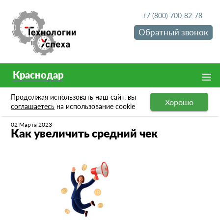
+7 (800) 700-82-78
Обратный звонок
Краснодар
Продолжая использовать наш сайт, вы
Хорошо
Новости
Как увеличить средний чек
соглашаетесь
на использование cookie
02 Марта 2023
Как увеличить средний чек