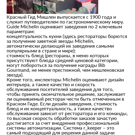
Красный Гид Мишлен выпускается с 1900 года и
служит путеводителем по гастрономическому миру.
Guide Michelin оценивает заведения по 2 ключевым
параметрам:
концептуальность кухни (здесь рестораторы борются
за получение заветной звезды Michelin,
автоматически делающей их заведения самыми
популярными в стране и мире);
стоимость блюд (рестораны, в меню которых
присутствуют блюда средней ценовой категории,
могут побороться за получение награды Bib
Gourmand, не менее престижной, чем мишленовская
звезда).
Кроме того, инспекторы Michelin оценивают дизайн
интерьера, а также качество и скорость
обслуживания посетителей заведения для того,
чтобы принять окончательное решение, заслуживает
ли оцениваемый ресторан чести быть отмеченным в
Красном Гиде. Если дизайн заведения, стоимость
блюд и их концептуальность, а также качество
обслуживания зависит от ресторатора и его команды,
то высокая скорость обработки заказов зачастую
достигается за счет внедрения профессиональной
системы автоматизации. Система r_keeper – это
самый подходящий для решения данной задачи