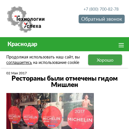
+7 (800) 700-82-78
Обратный звонок
Краснодар
Продолжая использовать наш сайт, вы
Хорошо
Новости
Рестораны были отмечены гидом Мишлен
соглашаетесь
на использование cookie
02 Мая 2017
Рестораны были отмечены гидом
Мишлен