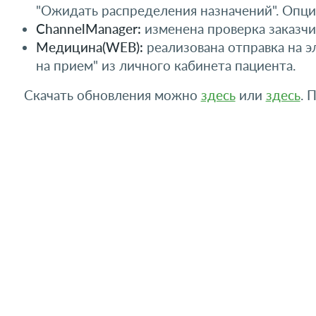
"Ожидать распределения назначений". Опци
ChannelManager:
изменена проверка заказчи
Медицина(WEB):
реализована отправка на э
на прием" из личного кабинета пациента.
Скачать обновления можно
здесь
или
здесь
. 