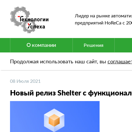
Лидер на рынке автомати
предприятий HoReCa c 20
О компании
Решения
Продолжая использовать наш сайт, вы
соглашае
Новости
Новый релиз Shelter с функционалом 
08 Июля 2021
Новый релиз Shelter с функциона