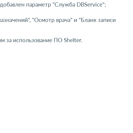
добавлен параметр "Служба DBService";
значений", "Осмотр врача" и "Бланк записи
м за использование ПО Shelter.