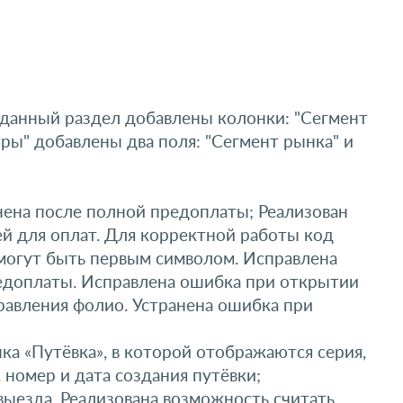
 данный раздел добавлены колонки: "Сегмент
ры" добавлены два поля: "Сегмент рынка" и
нена после полной предоплаты; Реализован
ей для оплат. Для корректной работы код
 могут быть первым символом. Исправлена
редоплаты. Исправлена ошибка при открытии
правления фолио. Устранена ошибка при
а «Путёвка», в которой отображаются серия,
 номер и дата создания путёвки;
ыезда. Реализована возможность считать