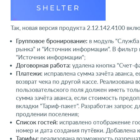
Так, новая версия продукта 2.12.142.4100 вк
Групповое бронирование:
в модуль "Служба 
рынка" и "Источник информации". В фильтр 
"Источник информации";
Договорная работа:
удалена кнопка "Счет-ф
Платежи:
исправлена сумма зачёта аванса, 
возврат чека по другой кассе. Реализована
пользовательского поля должен иметь толь
сумма зачёта аванса, если стоимость пред
вкладки "Тариф-пакет". Разработан запрос 
продлении поселения;
Список гостей:
исправлено отображение гост
номер и дата создания путёвки. Добавлена к
Тарифы:
реализована возможность разрешат