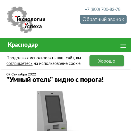
+7 (800) 700-82-78
Обратный звонок
Краснодар
Продолжая использовать наш сайт, вы
Хорошо
Новости
"Умный отель" видно с порога!
соглашаетесь
на использование cookie
09 Сентября 2022
"Умный отель" видно с порога!