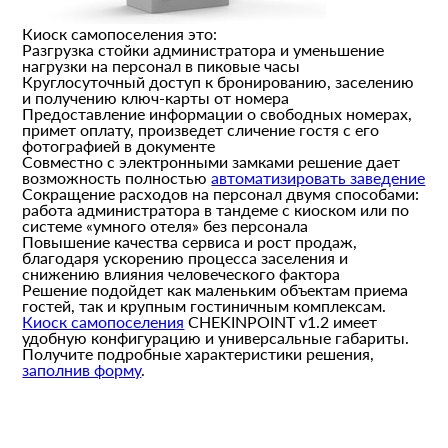
Киоск самопоселения это:
Разгрузка стойки администратора и уменьшение
нагрузки на персонал в пиковые часы
Круглосуточный доступ к бронированию, заселению
и получению ключ-карты от номера
Предоставление информации о свободных номерах,
примет оплату, произведет сличение гостя с его
фотографией в документе
Совместно с электронными замками решение дает
возможность полностью
автоматизировать заведение
Сокращение расходов на персонал двумя способами:
работа администратора в тандеме с киоском или по
системе «умного отеля» без персонала
Повышение качества сервиса и рост продаж,
благодаря ускорению процесса заселения и
снижению влияния человеческого фактора
Решение подойдет как маленьким объектам приема
гостей, так и крупным гостиничным комплексам.
Киоск самопоселения
CHEKINPOINT v1.2 имеет
удобную конфигурацию и универсальные габариты.
Получите подробные характеристики решения,
заполнив форму
.