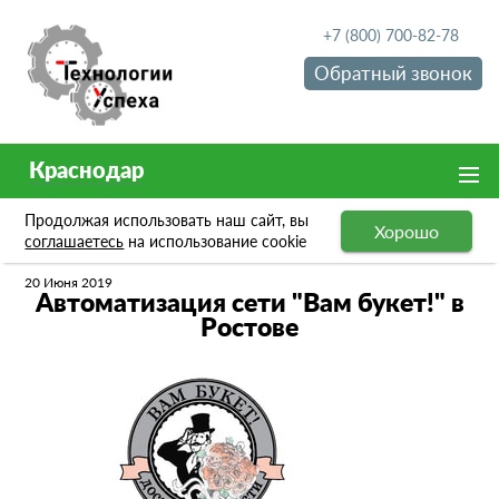
+7 (800) 700-82-78
Обратный звонок
Краснодар
Продолжая использовать наш сайт, вы
Хорошо
Новости
Автоматизация сети "Вам букет!" в Ростове
соглашаетесь
на использование cookie
20 Июня 2019
Автоматизация сети "Вам букет!" в
Ростове